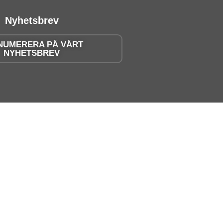
Nyhetsbrev
NUMERERA PÅ VÅRT
NYHETSBREV