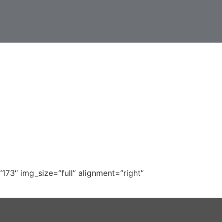
73″ img_size=”full” alignment=”right”