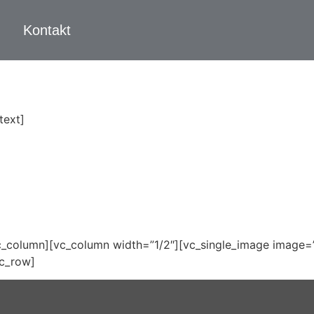
Kontakt
text]
c_column][vc_column width=”1/2″][vc_single_image image=”1
vc_row]