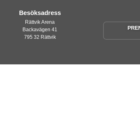
Besöksadress
Rättvik Arena
PRE
Backavägen 41
795 32 Rättvik