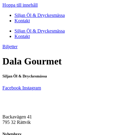
Hoppa till innehåll
Siljan Öl & Dryckesmässa
Kontakt
Siljan Öl & Dryckesmässa
Kontakt
Biljetter
Dala Gourmet
Siljan Öl & Dryckesmässa
Facebook
Instagram
Besöksadress
Rättvik Arena
Backavägen 41
795 32 Rättvik
Nyhetsbrev