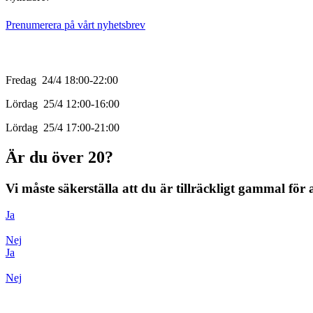
Prenumerera på vårt nyhetsbrev
Öppettider
Fredag 24/4 18:00-22:00
Lördag 25/4 12:00-16:00
Lördag 25/4 17:00-21:00
Är du över 20?
Vi måste säkerställa att du är tillräckligt gammal för a
Ja
Nej
Ja
Nej