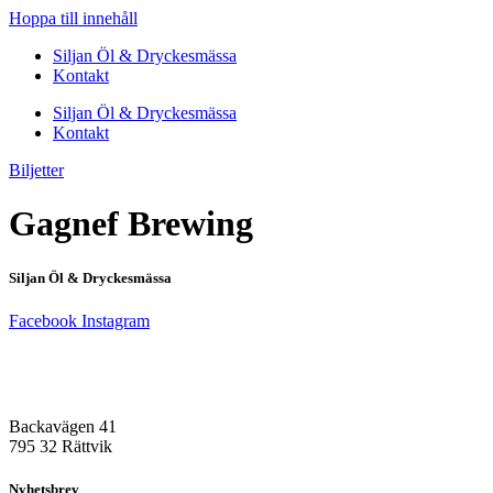
Hoppa till innehåll
Siljan Öl & Dryckesmässa
Kontakt
Siljan Öl & Dryckesmässa
Kontakt
Biljetter
Gagnef Brewing
Siljan Öl & Dryckesmässa
Facebook
Instagram
Besöksadress
Rättvik Arena
Backavägen 41
795 32 Rättvik
Nyhetsbrev