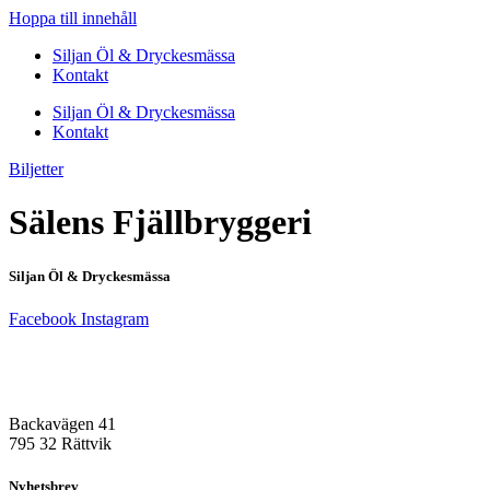
Hoppa till innehåll
Siljan Öl & Dryckesmässa
Kontakt
Siljan Öl & Dryckesmässa
Kontakt
Biljetter
Sälens Fjällbryggeri
Siljan Öl & Dryckesmässa
Facebook
Instagram
Besöksadress
Rättvik Arena
Backavägen 41
795 32 Rättvik
Nyhetsbrev